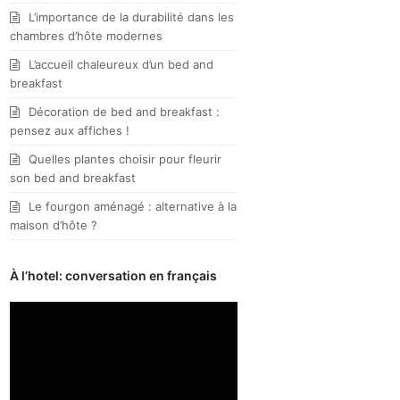
L’importance de la durabilité dans les
chambres d’hôte modernes
L’accueil chaleureux d’un bed and
breakfast
Décoration de bed and breakfast :
pensez aux affiches !
Quelles plantes choisir pour fleurir
son bed and breakfast
Le fourgon aménagé : alternative à la
maison d’hôte ?
À l’hotel: conversation en français