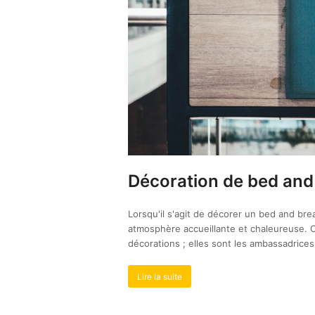
Décoration de bed and 
Lorsqu'il s'agit de décorer un bed and brea
atmosphère accueillante et chaleureuse. 
décorations ; elles sont les ambassadrice
Lire la suite