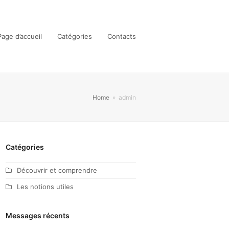
Page d’accueil
Catégories
Contacts
Home
»
admin
Catégories
Découvrir et comprendre
Les notions utiles
Messages récents