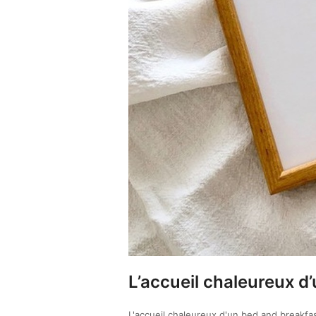
L’accueil chaleureux d
L'accueil chaleureux d'un bed and breakf