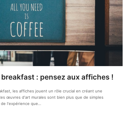
breakfast : pensez aux affiches !
kfast, les affiches jouent un rôle crucial en créant une
Ces œuvres d'art murales sont bien plus que de simples
s de l'expérience que…