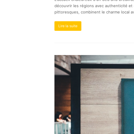
découvrir les régions avec authenticité e
pittoresques, combinent le charme local av
Lire la suite