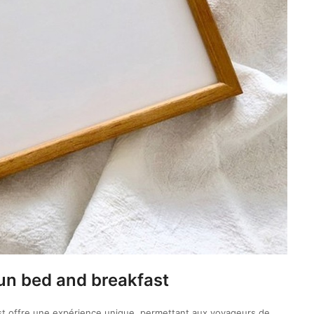
’un bed and breakfast
ast offre une expérience unique, permettant aux voyageurs de