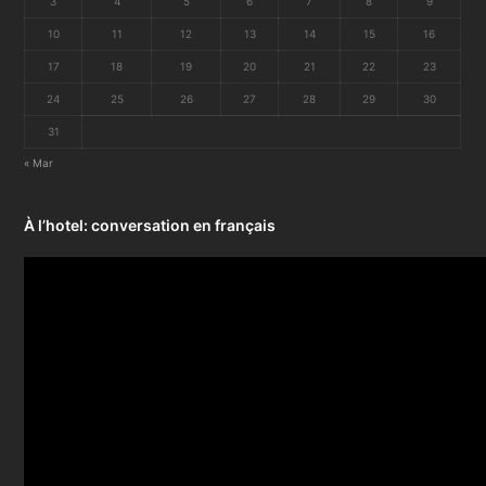
3
4
5
6
7
8
9
10
11
12
13
14
15
16
17
18
19
20
21
22
23
24
25
26
27
28
29
30
31
« Mar
À l’hotel: conversation en français