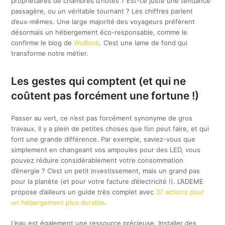
propriétaires de chambres d’hôtes ? Est-ce juste une tendance
passagère, ou un véritable tournant ? Les chiffres parlent
d’eux-mêmes. Une large majorité des voyageurs préfèrent
désormais un hébergement éco-responsable, comme le
confirme le blog de
WuBook
. C’est une lame de fond qui
transforme notre métier.
Les gestes qui comptent (et qui ne
coûtent pas forcément une fortune !)
Passer au vert, ce n’est pas forcément synonyme de gros
travaux. Il y a plein de petites choses que l’on peut faire, et qui
font une grande différence. Par exemple, saviez-vous que
simplement en changeant vos ampoules pour des LED, vous
pouvez réduire considérablement votre consommation
d’énergie ? C’est un petit investissement, mais un grand pas
pour la planète (et pour votre facture d’électricité !). L’ADEME
propose d’ailleurs un guide très complet avec
37 actions pour
un hébergement plus durable
.
L’eau est également une ressource précieuse. Installer des