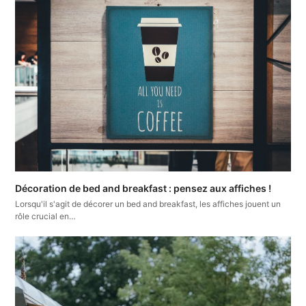
Décoration de bed and breakfast : pensez aux affiches !
Lorsqu'il s'agit de décorer un bed and breakfast, les affiches jouent un
rôle crucial en…