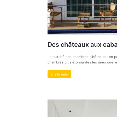
Des châteaux aux caba
Le marché des chambres d’hôtes est en per
chambres plus étonnantes les unes que le
Lire la suite