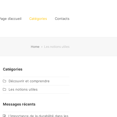
Page d’accueil
Catégories
Contacts
Home
»
Les notions utiles
Catégories
Découvrir et comprendre
Les notions utiles
Messages récents
L’importance de la durabilité dans les