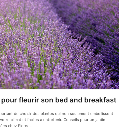
 pour fleurir son bed and breakfast
important de choisir des plantes qui non seulement embellissent
tre climat et faciles à entretenir. Conseils pour un jardin
ptées chez Florea…