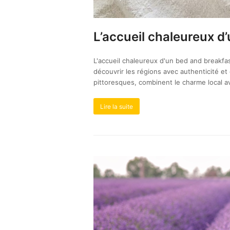
L’accueil chaleureux d
L'accueil chaleureux d'un bed and breakf
découvrir les régions avec authenticité e
pittoresques, combinent le charme local av
Lire la suite