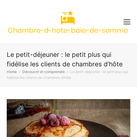
Le petit-déjeuner : le petit plus qui
fidélise les clients de chambres d’hôte
Home
»
Découvrir et comprendre
»
Le petit-déjeuner : le petit plus qui
fidélise les clients de chambres d’hôte