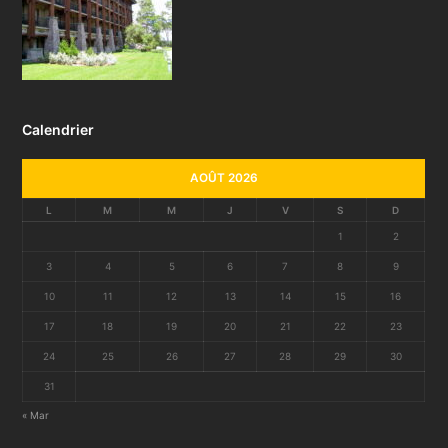
Calendrier
AOÛT 2026
L
M
M
J
V
S
D
1
2
3
4
5
6
7
8
9
10
11
12
13
14
15
16
17
18
19
20
21
22
23
24
25
26
27
28
29
30
31
« Mar