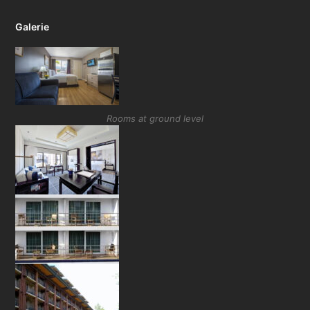
Galerie
Rooms at ground level