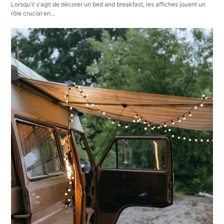
Lorsqu'il s'agit de décorer un bed and breakfast, les affiches jouent un
rôle crucial en…