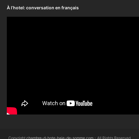
À l’hotel: conversation en français
Copyright
chambre-d-hote-baie-de-somme.com
- All Rights Reserved