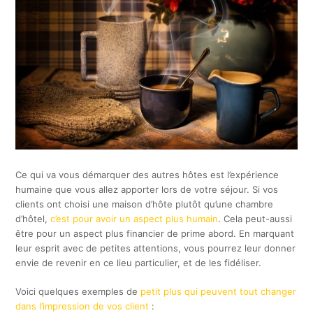
Ce qui va vous démarquer des autres hôtes est l’expérience
humaine que vous allez apporter lors de votre séjour. Si vos
clients ont choisi une maison d’hôte plutôt qu’une chambre
d’hôtel,
c’est pour avoir un aspect plus humain
. Cela peut-aussi
être pour un aspect plus financier de prime abord. En marquant
leur esprit avec de petites attentions, vous pourrez leur donner
envie de revenir en ce lieu particulier, et de les fidéliser.
Voici quelques exemples de
petit plus qui peuvent tout changer
dans l’impression de vos client
: