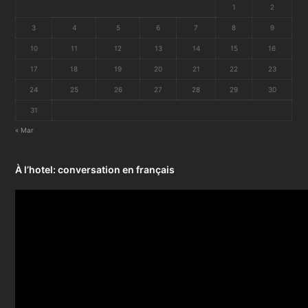
1
2
3
4
5
6
7
8
9
10
11
12
13
14
15
16
17
18
19
20
21
22
23
24
25
26
27
28
29
30
31
« Mar
À l’hotel: conversation en français