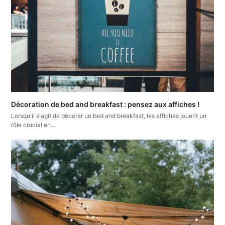
Décoration de bed and breakfast : pensez aux affiches !
Lorsqu'il s'agit de décorer un bed and breakfast, les affiches jouent un
rôle crucial en…