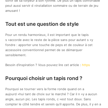
sortir de sa torpeur à son rythme. De plus un tapis confortable
peut aussi servir d »installation sommaire ou de terrain de jeu
amusant !
Tout est une question de style
Pour un rendu harmonieux, il est important que le tapis
s »accorde avec le reste de la pièce sans pour autant s »y
fondre : apporter une touche de peps et de couleur à cet
accessoire conventionnel permet de se démarquer
sensiblement.
Besoin d’inspiration ? Vous pouvez lire cet article :
https
Pourquoi choisir un tapis rond ?
Pourquoi se tourner vers la forme ronde quand on a
aujourd »hui tant de choix sur le marché ? Car il n »y a aucun
angle, aucun pic. Les tapis ronds, c »est tout doux. Sans
compter le côté tendre et serein qu’il apporte. De plus, il y en a