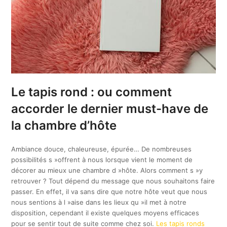
Le tapis rond : ou comment
accorder le dernier must-have de
la chambre d’hôte
Ambiance douce, chaleureuse, épurée… De nombreuses
possibilités s »offrent à nous lorsque vient le moment de
décorer au mieux une chambre d »hôte. Alors comment s »y
retrouver ? Tout dépend du message que nous souhaitons faire
passer. En effet, il va sans dire que notre hôte veut que nous
nous sentions à l »aise dans les lieux qu »il met à notre
disposition, cependant il existe quelques moyens efficaces
pour se sentir tout de suite comme chez soi.
Les tapis ronds